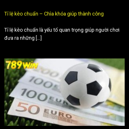
Tỉ lệ kèo chuẩn – Chìa khóa giúp thành công
Tỉ lệ kèo chuẩn là yếu tố quan trọng giúp người chơi
đưa ra những [...]