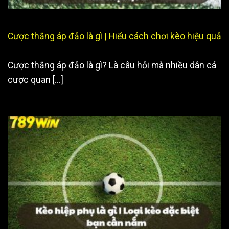
Cược thắng áp đảo là gì | Hiểu cách chơi kèo hiệu quả
Cược thắng áp đảo là gì? Là câu hỏi mà nhiều dân cá
cược quan [...]