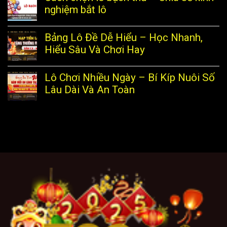
nghiệm bắt lô
Bảng Lô Đề Dễ Hiểu – Học Nhanh,
Hiểu Sâu Và Chơi Hay
Lô Chơi Nhiều Ngày – Bí Kíp Nuôi Số
Lâu Dài Và An Toàn