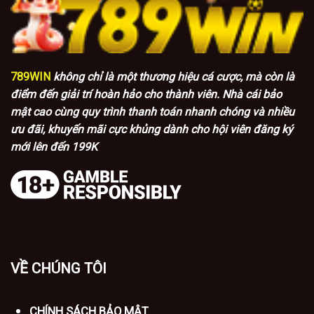
789WIN
không chỉ là một thương hiệu cá cược, mà còn là
điểm đến giải trí hoàn hảo cho thành viên. Nhà cái bảo
mật cao cùng quy trình thanh toán nhanh chóng và nhiều
ưu đãi, khuyến mãi cực khủng dành cho hội viên đăng ký
mới lên đến 199K
VỀ CHÚNG TÔI
CHÍNH SÁCH BẢO MẬT