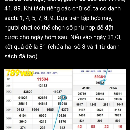
41, 89. Khi tách riêng các chữ số, ta có danh
sách: 1, 4, 5, 7, 8, 9. Dựa trên tập hợp này,
người chơi có thể chọn số phù hợp để đặt
cược cho ngày hôm sau. Nếu vào ngày 31/3,
kết quả đề là 81 (chứa hai số 8 và 1 từ danh
sách đã tạo).