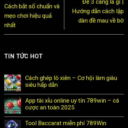
Đề 3 càng là gì |
Cách bắt số chuẩn và
Hướng dẫn cách lập
mẹo chơi hiệu quả
dàn đề mau về bờ
nhất
TIN TỨC HOT
Cách ghép lô xiên – Cơ hội làm giàu
siêu hấp dẫn
App tài xỉu online uy tín 789win – cá
cược an toàn 2025
Tool Baccarat miễn phí 789Win