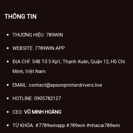
THÔNG TIN
THƯƠNG HIỆU: 789WIN
WEBSITE: 7789WIN.APP
ĐỊA CHỈ: 54B Tổ 5 Kp1, Thạnh Xuân, Quận 12, Hồ Chí
Minh, Việt Nam
EMAIL:
contact@epsonprinterdrivers.live
HOTLINE: 0905782127
CEO:
VŨ MINH HOÀNG
TỪ KHÓA: #7789winapp #789win #nhacai789win