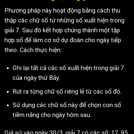
Phương pháp này hoạt động bằng cách thu
thập các chữ số từ những số xuất hiện trong
giải 7. Sau đó kết hợp chúng thành một tập
hợp số để làm cơ sở dự đoán cho ngày tiếp
theo. Cách thực hiện:
Ghi lại tất cả các số xuất hiện trong giải 7
của ngày thứ Bảy.
Rút ra từng chữ số riêng lẻ từ các số đó.
Sử dụng các chữ số này để chọn con số
tiềm năng cho ngày hôm sau.
Giả sử vào ngày 30/3, giải 7 có các số: 17, 95,