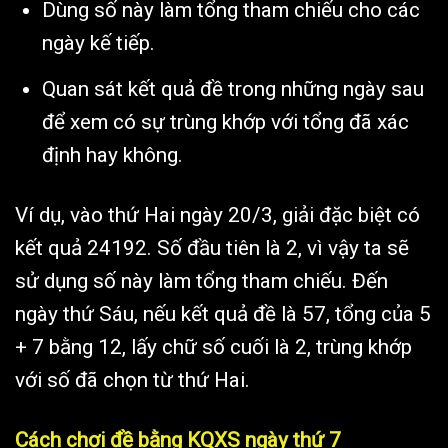
Dùng số này làm tổng tham chiếu cho các
ngày kế tiếp.
Quan sát kết quả đề trong những ngày sau
để xem có sự trùng khớp với tổng đã xác
định hay không.
Ví dụ, vào thứ Hai ngày 20/3, giải đặc biệt có
kết quả 24192. Số đầu tiên là 2, vì vậy ta sẽ
sử dụng số này làm tổng tham chiếu. Đến
ngày thứ Sáu, nếu kết quả đề là 57, tổng của 5
+ 7 bằng 12, lấy chữ số cuối là 2, trùng khớp
với số đã chọn từ thứ Hai.
Cách chơi đề bằng KQXS ngày thứ 7