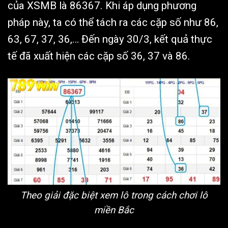
của XSMB là 86367. Khi áp dụng phương
pháp này, ta có thể tách ra các cặp số như 86,
63, 67, 37, 36,… Đến ngày 30/3, kết quả thực
tế đã xuất hiện các cặp số 36, 37 và 86.
Theo giải đặc biệt xem lô trong cách chơi lô
miền Bắc