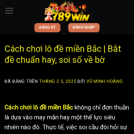
Chuyển
đến
nội
ĐĂNG KÝ
ĐĂNG NHẬP
dung
Cách chơi lô đề miền Bắc | Bắt
đề chuẩn hay, soi số về bờ
ĐÃ ĐĂNG TRÊN
THÁNG 2 5, 2025
BỞI
VŨ MINH HOÀNG
Cách chơi lô đề miền Bắc
không chỉ đơn thuần
là dựa vào may mắn hay một thế lực siêu
nhiên nào đó. Thực tế, việc soi cầu đòi hỏi sự