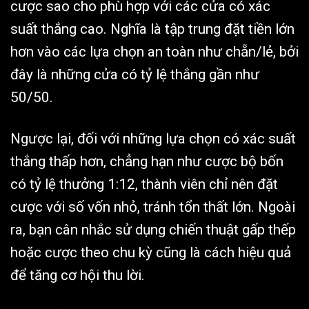
cược sao cho phù hợp với các cửa có xác
suất thắng cao. Nghĩa là tập trung đặt tiền lớn
hơn vào các lựa chọn an toàn như chẵn/lẻ, bởi
đây là những cửa có tỷ lệ thắng gần như
50/50.
Ngược lại, đối với những lựa chọn có xác suất
thắng thấp hơn, chẳng hạn như cược bộ bốn
có tỷ lệ thưởng 1:12, thành viên chỉ nên đặt
cược với số vốn nhỏ, tránh tổn thất lớn. Ngoài
ra, bạn cân nhắc sử dụng chiến thuật gấp thếp
hoặc cược theo chu kỳ cũng là cách hiệu quả
để tăng cơ hội thu lời.