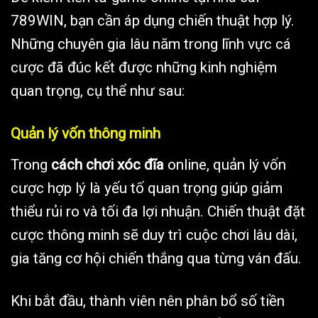
789WIN, bạn cần áp dụng chiến thuật hợp lý.
Những chuyên gia lâu năm trong lĩnh vực cá
cược đã đúc kết được những kinh nghiệm
quan trọng, cụ thể như sau:
Quản lý vốn thông minh
Trong
cách chơi xóc đĩa
online, quản lý vốn
cược hợp lý là yếu tố quan trọng giúp giảm
thiểu rủi ro và tối đa lợi nhuận. Chiến thuật đặt
cược thông minh sẽ duy trì cuộc chơi lâu dài,
gia tăng cơ hội chiến thắng qua từng ván đấu.
Khi bắt đầu, thành viên nên phân bổ số tiền