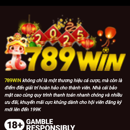
789WIN
không chỉ là một thương hiệu cá cược, mà còn là
điểm đến giải trí hoàn hảo cho thành viên. Nhà cái bảo
mật cao cùng quy trình thanh toán nhanh chóng và nhiều
ưu đãi, khuyến mãi cực khủng dành cho hội viên đăng ký
mới lên đến 199K