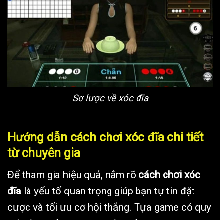
Sơ lược về xóc đĩa
Hướng dẫn cách chơi xóc đĩa chi tiết
từ chuyên gia
Để tham gia hiệu quả, nắm rõ
cách chơi xóc
đĩa
là yếu tố quan trọng giúp bạn tự tin đặt
cược và tối ưu cơ hội thắng. Tựa game có quy