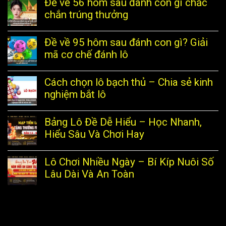
Đề về 56 hôm sau đánh con gì chắc
chắn trúng thưởng
Đề về 95 hôm sau đánh con gì? Giải
mã cơ chế đánh lô
Cách chọn lô bạch thủ – Chia sẻ kinh
nghiệm bắt lô
Bảng Lô Đề Dễ Hiểu – Học Nhanh,
Hiểu Sâu Và Chơi Hay
Lô Chơi Nhiều Ngày – Bí Kíp Nuôi Số
Lâu Dài Và An Toàn