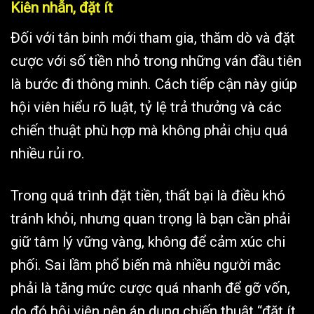
Kiên nhẫn, đặt ít
Đối với tân binh mới tham gia, thăm dò và đặt
cược với số tiền nhỏ trong những ván đầu tiên
là bước đi thông minh. Cách tiếp cận này giúp
hội viên hiểu rõ luật, tỷ lệ trả thưởng và các
chiến thuật phù hợp mà không phải chịu quá
nhiều rủi ro.
Trong quá trình đặt tiền, thất bại là điều khó
tránh khỏi, nhưng quan trọng là bạn cần phải
giữ tâm lý vững vàng, không để cảm xúc chi
phối. Sai lầm phổ biến mà nhiều người mắc
phải là tăng mức cược quá nhanh để gỡ vốn,
do đó hội viên nên áp dụng chiến thuật “đặt ít