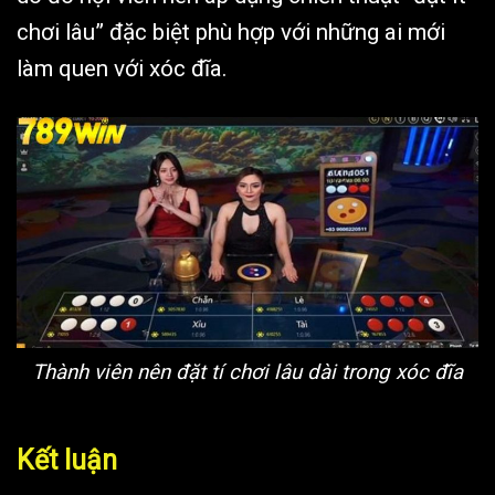
chơi lâu” đặc biệt phù hợp với những ai mới
làm quen với xóc đĩa.
Thành viên nên đặt tí chơi lâu dài trong xóc đĩa
Kết luận