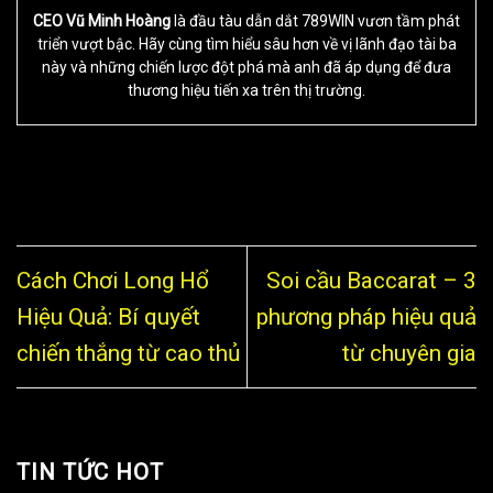
CEO Vũ Minh Hoàng
là đầu tàu dẫn dắt 789WIN vươn tầm phát
triển vượt bậc. Hãy cùng tìm hiểu sâu hơn về vị lãnh đạo tài ba
này và những chiến lược đột phá mà anh đã áp dụng để đưa
thương hiệu tiến xa trên thị trường.
Cách Chơi Long Hổ
Soi cầu Baccarat – 3
Hiệu Quả: Bí quyết
phương pháp hiệu quả
chiến thắng từ cao thủ
từ chuyên gia
TIN TỨC HOT