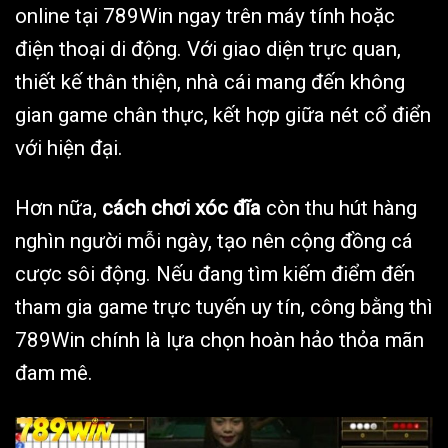
online tại 789Win ngay trên máy tính hoặc
điện thoại di động. Với giao diện trực quan,
thiết kế thân thiện, nhà cái mang đến không
gian game chân thực, kết hợp giữa nét cổ điển
với hiện đại.
Hơn nữa,
cách chơi xóc đĩa
còn thu hút hàng
nghìn người mỗi ngày, tạo nên cộng đồng cá
cược sôi động. Nếu đang tìm kiếm điểm đến
tham gia game trực tuyến uy tín, công bằng thì
789Win chính là lựa chọn hoàn hảo thỏa mãn
đam mê.