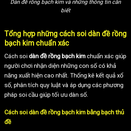
Dàn đề rồng bạch kim và những thông tin cần
biết
Tổng hợp những cách soi dàn đề rồng
bạch kim chuẩn xác
Cách soi
dàn đề rồng bạch kim
chuẩn xác giúp
người chơi nhận diện những con số có khả
năng xuất hiện cao nhất. Thống kê kết quả xổ
số, phân tích quy luật và áp dụng các phương
pháp soi cầu giúp tối ưu dàn số.
Cách soi dàn đề rồng bạch kim bằng bạch thủ
đề