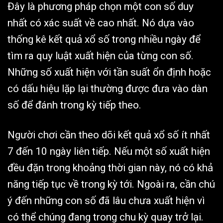
Đây là phương pháp chọn một con số duy
nhất có xác suất về cao nhất. Nó dựa vào
thống kê kết quả xổ số trong nhiều ngày để
tìm ra quy luật xuất hiện của từng con số.
Những số xuất hiện với tần suất ổn định hoặc
có dấu hiệu lặp lại thường được đưa vào dàn
số để đánh trong kỳ tiếp theo.
Người chơi cần theo dõi kết quả xổ số ít nhất
7 đến 10 ngày liên tiếp. Nếu một số xuất hiện
đều đặn trong khoảng thời gian này, nó có khả
năng tiếp tục về trong kỳ tới. Ngoài ra, cần chú
ý đến những con số đã lâu chưa xuất hiện vì
có thể chúng đang trong chu kỳ quay trở lại.