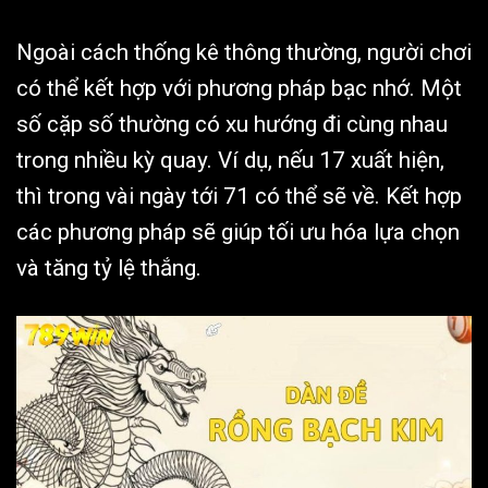
Ngoài cách thống kê thông thường, người chơi
có thể kết hợp với phương pháp bạc nhớ. Một
số cặp số thường có xu hướng đi cùng nhau
trong nhiều kỳ quay. Ví dụ, nếu 17 xuất hiện,
thì trong vài ngày tới 71 có thể sẽ về. Kết hợp
các phương pháp sẽ giúp tối ưu hóa lựa chọn
và tăng tỷ lệ thắng.