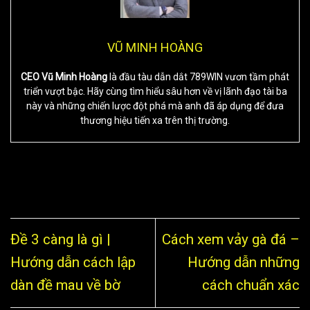
VŨ MINH HOÀNG
CEO Vũ Minh Hoàng
là đầu tàu dẫn dắt 789WIN vươn tầm phát
triển vượt bậc. Hãy cùng tìm hiểu sâu hơn về vị lãnh đạo tài ba
này và những chiến lược đột phá mà anh đã áp dụng để đưa
thương hiệu tiến xa trên thị trường.
Đề 3 càng là gì |
Cách xem vảy gà đá –
Hướng dẫn cách lập
Hướng dẫn những
dàn đề mau về bờ
cách chuẩn xác