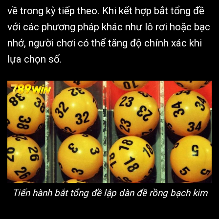
về trong kỳ tiếp theo. Khi kết hợp bắt tổng đề
với các phương pháp khác như lô rơi hoặc bạc
nhớ, người chơi có thể tăng độ chính xác khi
lựa chọn số.
Tiến hành bắt tổng đề lập dàn đề rồng bạch kim