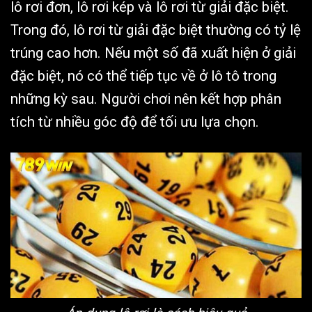
lô rơi đơn, lô rơi kép và lô rơi từ giải đặc biệt.
Trong đó, lô rơi từ giải đặc biệt thường có tỷ lệ
trúng cao hơn. Nếu một số đã xuất hiện ở giải
đặc biệt, nó có thể tiếp tục về ở lô tô trong
những kỳ sau. Người chơi nên kết hợp phân
tích từ nhiều góc độ để tối ưu lựa chọn.