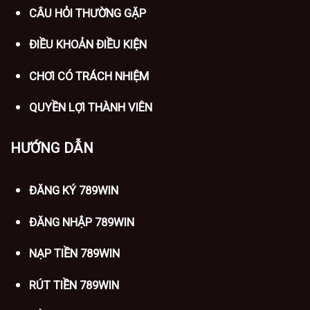
CÂU HỎI THƯỜNG GẶP
ĐIỀU KHOẢN ĐIỀU KIỆN
CHƠI CÓ TRÁCH NHIỆM
QUYỀN LỢI THÀNH VIÊN
HƯỚNG DẪN
ĐĂNG KÝ 789WIN
ĐĂNG NHẬP 789WIN
NẠP TIỀN 789WIN
RÚT TIỀN 789WIN