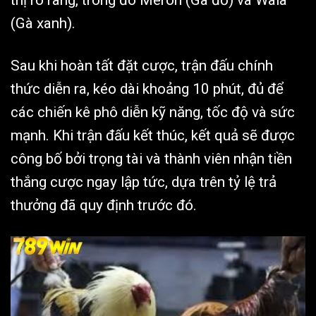
thị rõ ràng, trong đó Meron (Gà đỏ) và Wala
(Gà xanh).
Sau khi hoàn tất đặt cược, trận đấu chính
thức diễn ra, kéo dài khoảng 10 phút, đủ để
các chiến kê phô diễn kỹ năng, tốc độ và sức
mạnh. Khi trận đấu kết thúc, kết quả sẽ được
công bố bởi trọng tài và thành viên nhận tiền
thắng cược ngay lập tức, dựa trên tỷ lệ trả
thưởng đã quy định trước đó.