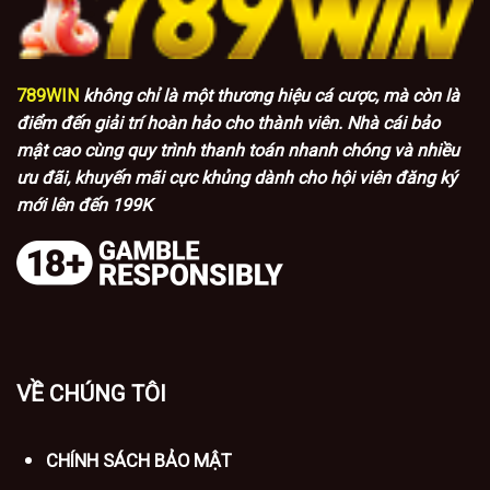
789WIN
không chỉ là một thương hiệu cá cược, mà còn là
điểm đến giải trí hoàn hảo cho thành viên. Nhà cái bảo
mật cao cùng quy trình thanh toán nhanh chóng và nhiều
ưu đãi, khuyến mãi cực khủng dành cho hội viên đăng ký
mới lên đến 199K
VỀ CHÚNG TÔI
CHÍNH SÁCH BẢO MẬT