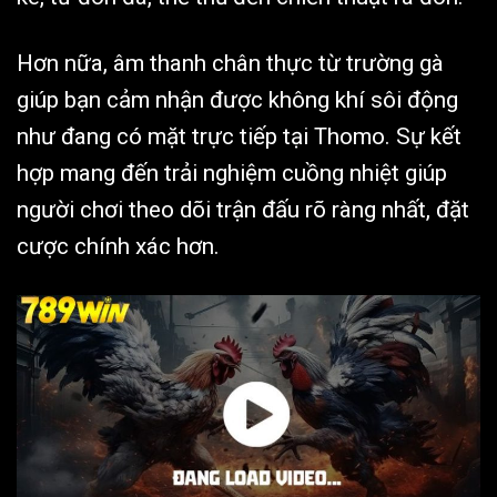
Hơn nữa, âm thanh chân thực từ trường gà
giúp bạn cảm nhận được không khí sôi động
như đang có mặt trực tiếp tại Thomo. Sự kết
hợp mang đến trải nghiệm cuồng nhiệt giúp
người chơi theo dõi trận đấu rõ ràng nhất, đặt
cược chính xác hơn.