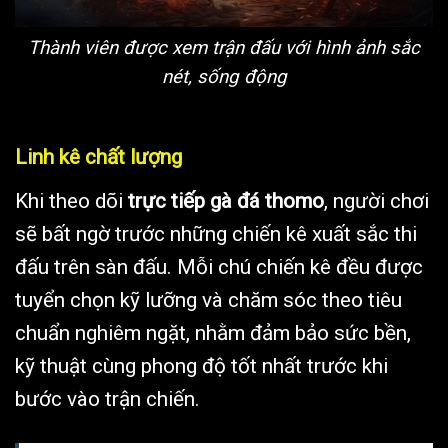
Thành viên được xem trận đấu với hình ảnh sắc
nét, sống động
Linh kê chất lượng
Khi theo dõi
trực tiếp gà đá thomo
, người chơi
sẽ bất ngờ trước những chiến kê xuất sắc thi
đấu trên sàn đấu. Mỗi chú chiến kê đều được
tuyển chọn kỹ lưỡng và chăm sóc theo tiêu
chuẩn nghiêm ngặt, nhằm đảm bảo sức bền,
kỹ thuật cùng phong độ tốt nhất trước khi
bước vào trận chiến.