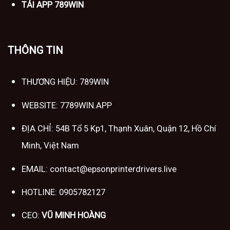
TẢI APP 789WIN
THÔNG TIN
THƯƠNG HIỆU: 789WIN
WEBSITE: 7789WIN.APP
ĐỊA CHỈ: 54B Tổ 5 Kp1, Thạnh Xuân, Quận 12, Hồ Chí
Minh, Việt Nam
EMAIL:
contact@epsonprinterdrivers.live
HOTLINE: 0905782127
CEO:
VŨ MINH HOÀNG