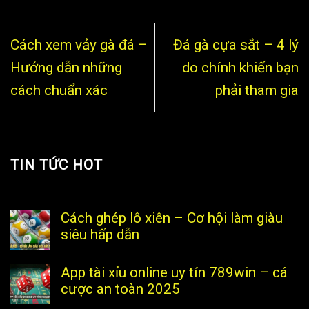
Cách xem vảy gà đá –
Đá gà cựa sắt – 4 lý
Hướng dẫn những
do chính khiến bạn
cách chuẩn xác
phải tham gia
TIN TỨC HOT
Cách ghép lô xiên – Cơ hội làm giàu
siêu hấp dẫn
App tài xỉu online uy tín 789win – cá
cược an toàn 2025