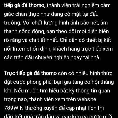
tiếp gà đá thomo
, thành viên trải nghiệm cảm
giác chân thực như đang có mặt tại đấu
trường. Với chất lượng hình ảnh sắc nét, âm
thanh sống động, bạn theo dõi mọi diễn biến
rõ ràng và chi tiết nhất. Chỉ cần có thiết bị kết
nối Internet ổn định, khách hàng trực tiếp xem
các trận đấu chuyên nghiệp ngay tại nhà.
Trực tiếp gà đá thomo
còn có nhiều hình thức
đặt cược phong phú, bạn gia tăng cơ hội thắng
lớn. Nếu muốn tìm hiểu bất kỳ thông tin quan
trọng nào, thành viên xem trên website
789WIN thường xuyên để cập nhật lịch thi
đấu, kết quả trận đấu và các kèo cá cược mới