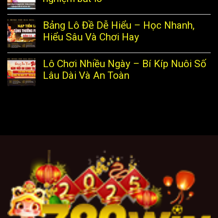
Bảng Lô Đề Dễ Hiểu – Học Nhanh,
Hiểu Sâu Và Chơi Hay
Lô Chơi Nhiều Ngày – Bí Kíp Nuôi Số
Lâu Dài Và An Toàn