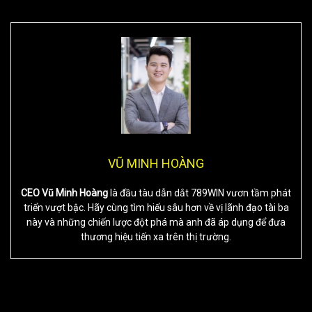
VŨ MINH HOÀNG
CEO Vũ Minh Hoàng
là đầu tàu dẫn dắt 789WIN vươn tầm phát
triển vượt bậc. Hãy cùng tìm hiểu sâu hơn về vị lãnh đạo tài ba
này và những chiến lược đột phá mà anh đã áp dụng để đưa
thương hiệu tiến xa trên thị trường.