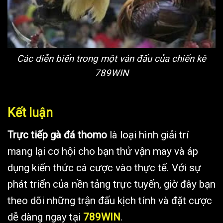
Các diễn biến trong một ván đấu của chiến kê
789WIN
Kết luận
Trực tiếp gà đá thomo
là loại hình giải trí
mang lại cơ hội cho bạn thử vận may và áp
dụng kiến thức cá cược vào thực tế. Với sự
phát triển của nền tảng trực tuyến, giờ đây bạn
theo dõi những trận đấu kịch tính và đặt cược
dễ dàng ngay tại
789WIN
.